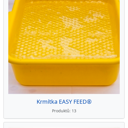
Krmítka EASY FEED®
Produktů
13