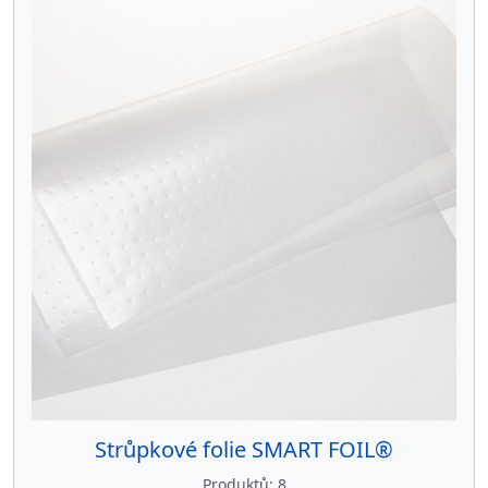
Strůpkové folie SMART FOIL®
Produktů
8