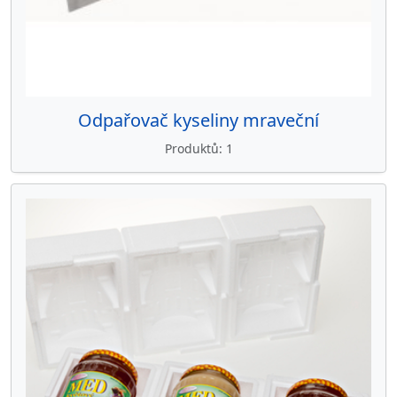
Odpařovač kyseliny mraveční
Produktů
1