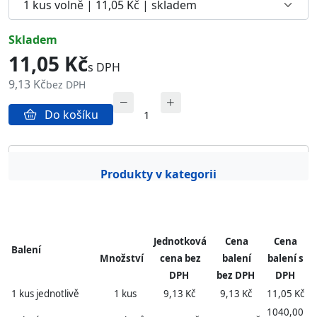
skladem
11,05 Kč
s DPH
9,13 Kč
bez DPH
Do košíku
Popis produktu
Obrázky
Produkty v kategorii
Jednotková
Cena
Cena
Balení
Množství
cena bez
balení
balení s
DPH
bez DPH
DPH
1 kus jednotlivě
1 kus
9,13 Kč
9,13 Kč
11,05 Kč
1040,00