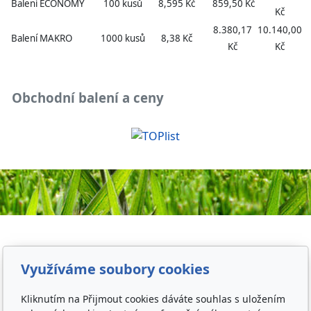
Balení ECONOMY
100 kusů
8,595 Kč
859,50 Kč
Kč
8.380,17
10.140,00
Balení MAKRO
1000 kusů
8,38 Kč
Kč
Kč
Obchodní balení a ceny
Využíváme soubory cookies
Kliknutím na Přijmout cookies dáváte souhlas s uložením