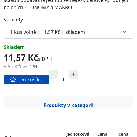
baleních ECONOMY a MAKRO.
Varianty
skladem
11,57 Kč
s DPH
9,56 Kč
bez DPH
Do košíku
Popis produktu
Obrázky
Produkty v kategorii
Jednotková
Cena
Cena